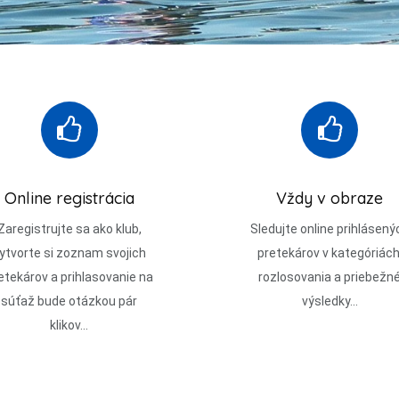
Online registrácia
Vždy v obraze
Zaregistrujte sa ako klub,
Sledujte online prihlásený
ytvorte si zoznam svojich
pretekárov v kategóriách
etekárov a prihlasovanie na
rozlosovania a priebežn
súťaž bude otázkou pár
výsledky...
klikov...