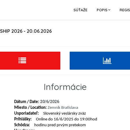
SÚŤAŽE
POPIS
REGI
IP 2026 - 20.06.2026
Informácie
20/6/2026
Dátum / Date:
Miesto / Location:
Zemník Bratislava
Usporiadateľ:
Slovenský veslársky zväz
Prihlášky:
Online do 16/6/2025 do 19:00hod
Schôdza:
hodinu pred prvým pretekom