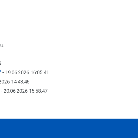
äz
6
f
- 19.06.2026 16:05:41
2026 14:48:46
- 20.06.2026 15:58:47