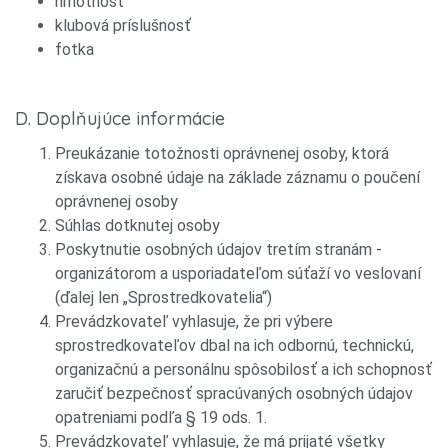
hmotnosť
klubová príslušnosť
fotka
D. Doplňujúce informácie
Preukázanie totožnosti oprávnenej osoby, ktorá
získava osobné údaje na základe záznamu o poučení
oprávnenej osoby
Súhlas dotknutej osoby
Poskytnutie osobných údajov tretím stranám -
organizátorom a usporiadateľom súťaží vo veslovaní
(ďalej len „Sprostredkovatelia“)
Prevádzkovateľ vyhlasuje, že pri výbere
sprostredkovateľov dbal na ich odbornú, technickú,
organizačnú a personálnu spôsobilosť a ich schopnosť
zaručiť bezpečnosť spracúvaných osobných údajov
opatreniami podľa § 19 ods. 1.
Prevádzkovateľ vyhlasuje, že má prijaté všetky