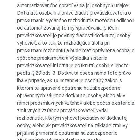
automatizovaného spracúvania jej osobných údajov.
Dotknutá osoba má právo žiadať prevádzkovateľa o
preskúmanie vydaného rozhodnutia metódou odlišnou
od automatizovanej formy spracúvania, pričom
prevádzkovateľ je povinný žiadosti dotknutej osoby
vyhovieť, a to tak, že rozhodujúcu úlohu pri
preskúmaní rozhodnutia bude mať oprávnená osoba; o
spôsobe preskúmania a výsledku zistenia
prevádzkovateľ informuje dotknutú osobu v lehote
podľa § 29 ods. 3. Dotknutá osoba nemá toto právo
iba v prípade, ak to ustanovuje osobitný zákon, v
ktorom sú upravené opatrenia na zabezpečenie
oprávnených záujmov dotknutej osoby, alebo ak v
rámci predzmluvných vzťahov alebo počas existencie
zmluvných vzťahov prevádzkovateľ vydal
rozhodnutie, ktorým vyhovel požiadavke dotknutej
osoby, alebo ak prevádzkovateľ na základe zmluvy
prijal iné primerané opatrenia na zabezpečenie