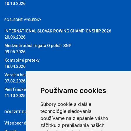
10.10.2026
POSLEDNÉ VÝSLEDKY
INTERNATIONAL SLOVAK ROWING CHAMPIONSHIP 2026
20.06.2026
Medzinárodná regata O pohár SNP
09.05.2026
Kontrolné preteky
18.04.2026
Verejná halová regata O pohár Sĺňavy
07.02.2026
Používame cookies
Piešťanské štvorky 11.10.2025
11.10.2025
Súbory cookie a ďalšie
technológie sledovania
DÔLEŽITÉ DOKUMENTY
používame na zlepšenie vášho
Všeobecné obchodné podmienky
zážitku z prehliadania našich