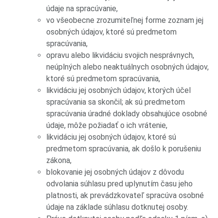
údaje na spracúvanie,
vo všeobecne zrozumiteľnej forme zoznam jej
osobných údajov, ktoré sú predmetom
spracúvania,
opravu alebo likvidáciu svojich nesprávnych,
neúplných alebo neaktuálnych osobných údajov,
ktoré sú predmetom spracúvania,
likvidáciu jej osobných údajov, ktorých účel
spracúvania sa skončil; ak sú predmetom
spracúvania úradné doklady obsahujúce osobné
údaje, môže požiadať o ich vrátenie,
likvidáciu jej osobných údajov, ktoré sú
predmetom spracúvania, ak došlo k porušeniu
zákona,
blokovanie jej osobných údajov z dôvodu
odvolania súhlasu pred uplynutím času jeho
platnosti, ak prevádzkovateľ spracúva osobné
údaje na základe súhlasu dotknutej osoby.