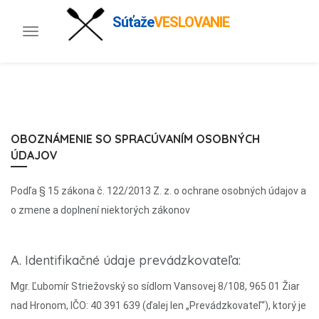
Súťaže
VESLOVANIE
Toggle
navigation
OBOZNÁMENIE SO SPRACÚVANÍM OSOBNÝCH
ÚDAJOV
Podľa § 15 zákona č. 122/2013 Z. z. o ochrane osobných údajov a
o zmene a doplnení niektorých zákonov
A. Identifikačné údaje prevádzkovateľa:
Mgr. Ľubomír Striežovský so sídlom Vansovej 8/108, 965 01 Žiar
nad Hronom, IČO: 40 391 639 (ďalej len „Prevádzkovateľ“), ktorý je