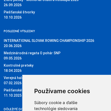
26.09.2026
Piešťanské štvorky
10.10.2026
POSLEDNÉ VÝSLEDKY
INTERNATIONAL SLOVAK ROWING CHAMPIONSHIP 2026
20.06.2026
Medzinárodná regata O pohár SNP
09.05.2026
Kontrolné preteky
18.04.2026
Verejná halová regata O pohár Sĺňavy
07.02.2026
Používame cookies
Piešťanské štvorky 11.10.2025
11.10.2025
Súbory cookie a ďalšie
technológie sledovania
DÔLEŽITÉ DOKUMENTY