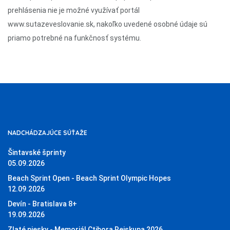
prehlásenia nie je možné využívať portál
www.sutazeveslovanie.sk, nakoľko uvedené osobné údaje sú
priamo potrebné na funkčnosť systému.
NADCHÁDZAJÚCE SÚŤAŽE
Šintavské šprinty
05.09.2026
Beach Sprint Open - Beach Sprint Olympic Hopes
12.09.2026
Devín - Bratislava 8+
19.09.2026
Zlaté piesky - Memoriál Ctibora Reiskupa 2026