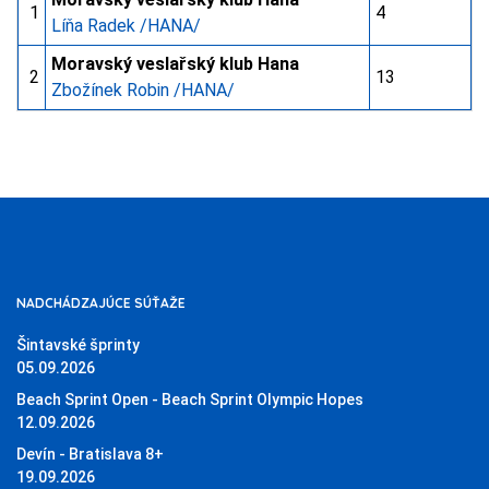
1
4
Líňa Radek /HANA/
Moravský veslařský klub Hana
2
13
Zbožínek Robin /HANA/
NADCHÁDZAJÚCE SÚŤAŽE
Šintavské šprinty
05.09.2026
Beach Sprint Open - Beach Sprint Olympic Hopes
12.09.2026
Devín - Bratislava 8+
19.09.2026