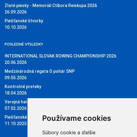
Zlaté piesky - Memoriál Ctibora Reiskupa 2026
26.09.2026
Piešťanské štvorky
10.10.2026
POSLEDNÉ VÝSLEDKY
INTERNATIONAL SLOVAK ROWING CHAMPIONSHIP 2026
20.06.2026
Medzinárodná regata O pohár SNP
09.05.2026
Kontrolné preteky
18.04.2026
Verejná halová regata O pohár Sĺňavy
07.02.2026
Používame cookies
Piešťanské štvorky 11.10.2025
11.10.2025
Súbory cookie a ďalšie