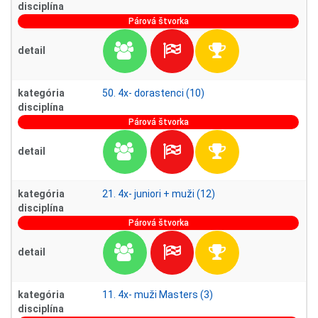
disciplína
Párová štvorka
detail
kategória
50. 4x- dorastenci (10)
disciplína
Párová štvorka
detail
kategória
21. 4x- juniori + muži (12)
disciplína
Párová štvorka
detail
kategória
11. 4x- muži Masters (3)
disciplína