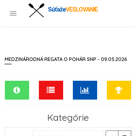
Súťaže
VESLOVANIE
Toggle
navigation
MEDZINÁRODNÁ REGATA O POHÁR SNP - 09.05.2026
Kategórie