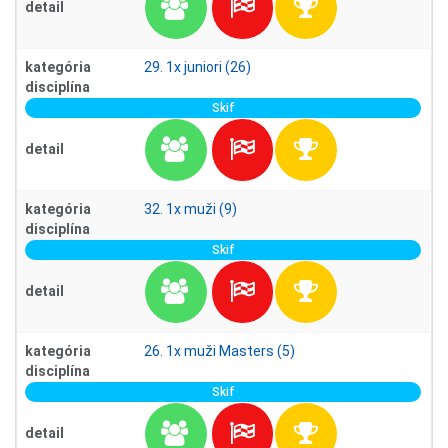
detail
kategória
29. 1x juniori (26)
disciplína
Skif
detail
kategória
32. 1x muži (9)
disciplína
Skif
detail
kategória
26. 1x muži Masters (5)
disciplína
Skif
detail