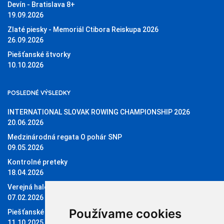
Devín - Bratislava 8+
19.09.2026
Zlaté piesky - Memoriál Ctibora Reiskupa 2026
26.09.2026
Piešťanské štvorky
10.10.2026
POSLEDNÉ VÝSLEDKY
INTERNATIONAL SLOVAK ROWING CHAMPIONSHIP 2026
20.06.2026
Medzinárodná regata O pohár SNP
09.05.2026
Kontrolné preteky
18.04.2026
Verejná halová regata O pohár Sĺňavy
07.02.2026
Používame cookies
Piešťanské štvorky 11.10.2025
11.10.2025