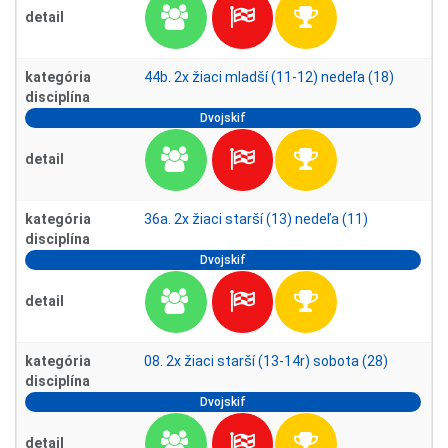
detail
kategória
44b. 2x žiaci mladší (11-12) nedeľa (18)
disciplína
Dvojskif
detail
kategória
36a. 2x žiaci starší (13) nedeľa (11)
disciplína
Dvojskif
detail
kategória
08. 2x žiaci starší (13-14r) sobota (28)
disciplína
Dvojskif
detail