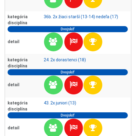
kategória
36b. 2x žiaci starší (13-14) nedeľa (17)
disciplína
Dvojskif
detail
kategória
24. 2x dorastenci (18)
disciplína
Dvojskif
detail
kategória
43. 2x juniori (13)
disciplína
Dvojskif
detail