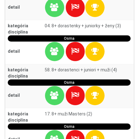
detail
kategória
04. 8+ dorastenky + juniorky + ženy (3)
disciplína
Osma
detail
kategória
58. 8+ dorastenci + juniori + muži (4)
disciplína
Osma
detail
kategória
17. 8+ muži Masters (2)
disciplína
Osma