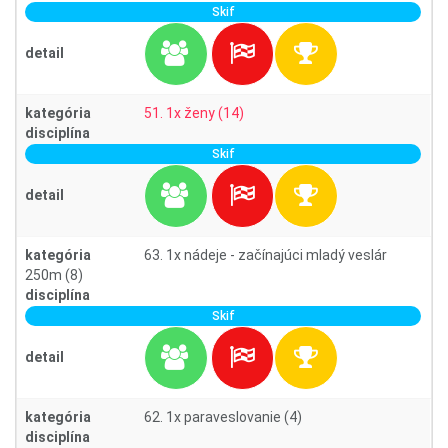
Skif
detail
kategória
51. 1x ženy (14)
disciplína
Skif
detail
kategória
63. 1x nádeje - začínajúci mladý veslár
250m (8)
disciplína
Skif
detail
kategória
62. 1x paraveslovanie (4)
disciplína