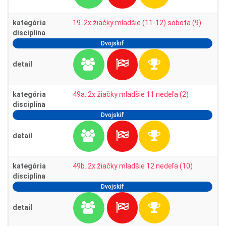
kategória
19. 2x žiačky mladšie (11-12) sobota (9)
disciplína
Dvojskif
detail
kategória
49a. 2x žiačky mladšie 11 nedeľa (2)
disciplína
Dvojskif
detail
kategória
49b. 2x žiačky mladšie 12 nedeľa (10)
disciplína
Dvojskif
detail