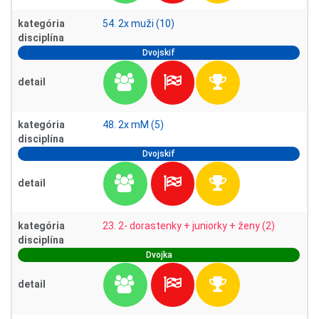
kategória
54. 2x muži (10)
disciplína
Dvojskif
detail
kategória
48. 2x mM (5)
disciplína
Dvojskif
detail
kategória
23. 2- dorastenky + juniorky + ženy (2)
disciplína
Dvojka
detail