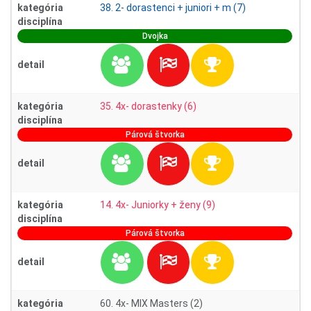
kategória
38. 2- dorastenci + juniori + m (7)
disciplína
Dvojka
detail
kategória
35. 4x- dorastenky (6)
disciplína
Párová štvorka
detail
kategória
14. 4x- Juniorky + ženy (9)
disciplína
Párová štvorka
detail
kategória
60. 4x- MIX Masters (2)