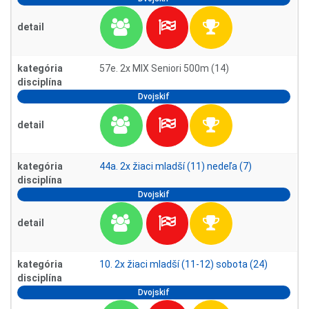
detail
kategória
57e. 2x MIX Seniori 500m (14)
disciplína
Dvojskif
detail
kategória
44a. 2x žiaci mladší (11) nedeľa (7)
disciplína
Dvojskif
detail
kategória
10. 2x žiaci mladší (11-12) sobota (24)
disciplína
Dvojskif