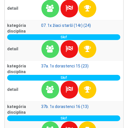
detail
kategória
07. 1x žiaci starší (14r) (24)
disciplína
Skif
detail
kategória
37a. 1x dorastenci 15 (23)
disciplína
Skif
detail
kategória
37b. 1x dorastenci 16 (13)
disciplína
Skif