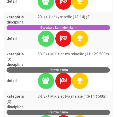
detail
kategória
20. 4+ žiačky staršie (13-14) (2)
disciplína
Štvorka s kormidelníkom
detail
kategória
53. 8x+ MIX žiactvo mladšie (11-12r) 500m
(3)
disciplína
Párová osma
detail
kategória
34. 8x+ MIX žiactvo staršie (13-14r) 500m
(3)
disciplína
Párová osma