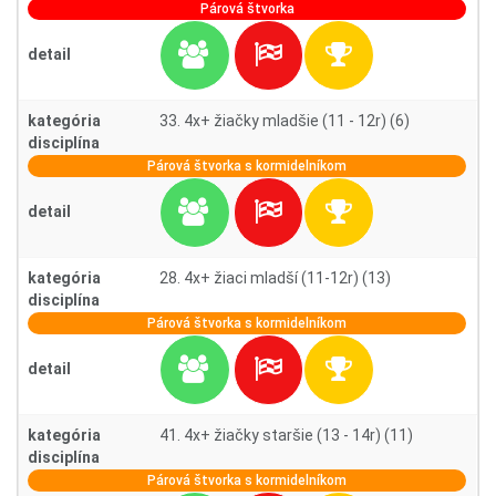
Párová štvorka
detail
kategória
33. 4x+ žiačky mladšie (11 - 12r) (6)
disciplína
Párová štvorka s kormidelníkom
detail
kategória
28. 4x+ žiaci mladší (11-12r) (13)
disciplína
Párová štvorka s kormidelníkom
detail
kategória
41. 4x+ žiačky staršie (13 - 14r) (11)
disciplína
Párová štvorka s kormidelníkom