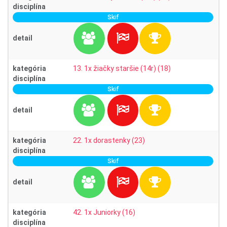
disciplína
Skif
detail
kategória
13. 1x žiačky staršie (14r) (18)
disciplína
Skif
detail
kategória
22. 1x dorastenky (23)
disciplína
Skif
detail
kategória
42. 1x Juniorky (16)
disciplína