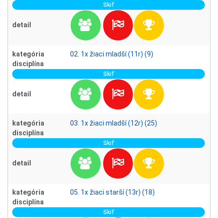
Skif
detail
kategória
02. 1x žiaci mladší (11r) (9)
disciplína
Skif
detail
kategória
03. 1x žiaci mladší (12r) (25)
disciplína
Skif
detail
kategória
05. 1x žiaci starší (13r) (18)
disciplína
Skif