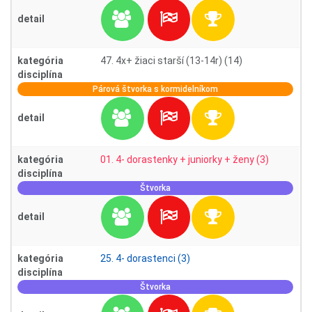
detail
kategória
47. 4x+ žiaci starší (13-14r) (14)
disciplína
Párová štvorka s kormidelníkom
detail
kategória
01. 4- dorastenky + juniorky + ženy (3)
disciplína
Štvorka
detail
kategória
25. 4- dorastenci (3)
disciplína
Štvorka