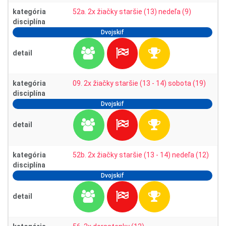
kategória
52a. 2x žiačky staršie (13) nedeľa (9)
disciplína
Dvojskif
detail
kategória
09. 2x žiačky staršie (13 - 14) sobota (19)
disciplína
Dvojskif
detail
kategória
52b. 2x žiačky staršie (13 - 14) nedeľa (12)
disciplína
Dvojskif
detail