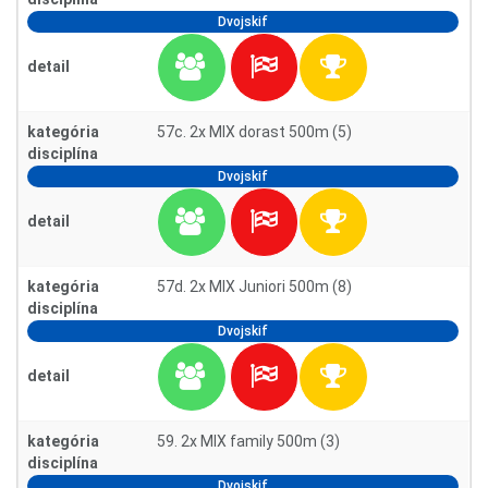
Dvojskif
detail
kategória
57c. 2x MIX dorast 500m (5)
disciplína
Dvojskif
detail
kategória
57d. 2x MIX Juniori 500m (8)
disciplína
Dvojskif
detail
kategória
59. 2x MIX family 500m (3)
disciplína
Dvojskif